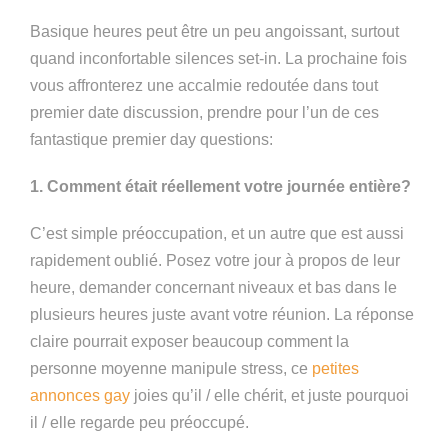
by
Basique heures peut être un peu angoissant, surtout
quand inconfortable silences set-in. La prochaine fois
vous affronterez une accalmie redoutée dans tout
premier date discussion, prendre pour l’un de ces
fantastique premier day questions:
1. Comment était réellement votre journée entière?
C’est simple préoccupation, et un autre que est aussi
rapidement oublié. Posez votre jour à propos de leur
heure, demander concernant niveaux et bas dans le
plusieurs heures juste avant votre réunion. La réponse
claire pourrait exposer beaucoup comment la
personne moyenne manipule stress, ce
petites
annonces gay
joies qu’il / elle chérit, et juste pourquoi
il / elle regarde peu préoccupé.