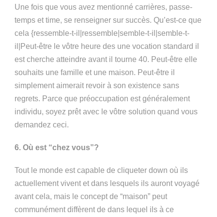
Une fois que vous avez mentionné carrières, passe-
temps et time, se renseigner sur succès. Qu’est-ce que
cela {ressemble-t-il|ressemble|semble-t-il|semble-t-
il|Peut-être le vôtre heure des une vocation standard il
est cherche atteindre avant il tourne 40. Peut-être elle
souhaits une famille et une maison. Peut-être il
simplement aimerait revoir à son existence sans
regrets. Parce que préoccupation est généralement
individu, soyez prêt avec le vôtre solution quand vous
demandez ceci.
6. Où est “chez vous”?
Tout le monde est capable de cliqueter down où ils
actuellement vivent et dans lesquels ils auront voyagé
avant cela, mais le concept de “maison” peut
communément diffèrent de dans lequel ils à ce