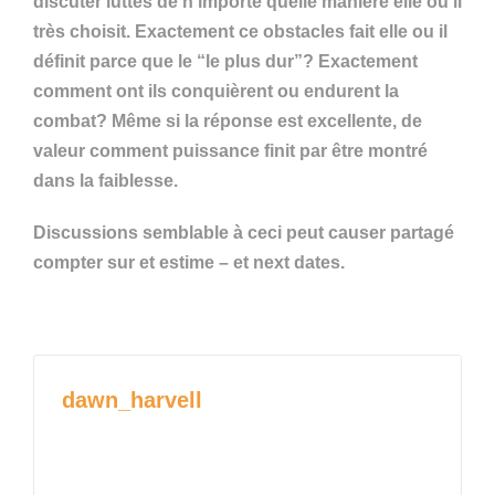
discuter luttes de n’importe quelle manière elle ou il
très choisit. Exactement ce obstacles fait elle ou il
définit parce que le “le plus dur”? Exactement
comment ont ils conquièrent ou endurent la
combat? Même si la réponse est excellente, de
valeur comment puissance finit par être montré
dans la faiblesse.
Discussions semblable à ceci peut causer partagé
compter sur et estime – et next dates.
dawn_harvell
View All Posts