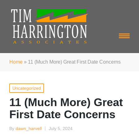
Home
»
11 (Much More) Great First Date Concerns
Posted
Uncategorized
in
11 (Much More) Great
First Date Concerns
By
dawn_harvell
July 5, 2024
Posted