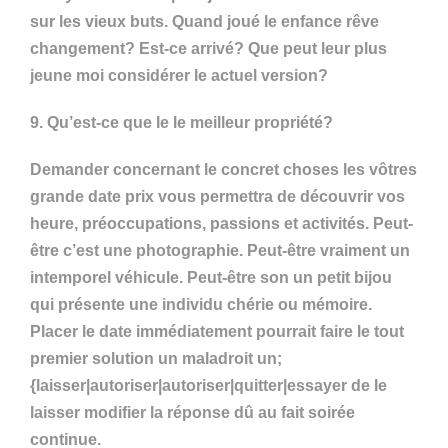
sur les vieux buts. Quand joué le enfance rêve
changement? Est-ce arrivé? Que peut leur plus
jeune moi considérer le actuel version?
9. Qu’est-ce que le le meilleur propriété?
Demander concernant le concret choses les vôtres
grande date prix vous permettra de découvrir vos
heure, préoccupations, passions et activités. Peut-
être c’est une photographie. Peut-être vraiment un
intemporel véhicule. Peut-être son un petit bijou
qui présente une individu chérie ou mémoire.
Placer le date immédiatement pourrait faire le tout
premier solution un maladroit un;
{laisser|autoriser|autoriser|quitter|essayer de le
laisser modifier la réponse dû au fait soirée
continue.