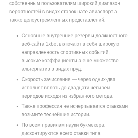
собственным пользователям широкий диапазон
вероятностей в видах ставок нате авиаспорт а
также целеустремленных представлений.
Основные внутренние резервы должностного
веб-сайта 1xbet включают в себя широкую
направленность спортивных событий,
высокие коэффициенты а еще множество
альтернатив в видах пруд.
Скорость зачисления — через одних-два
исполнят вплоть до двадцати четырем
периодов исходя из избранного метода.
Также профессия не исчерпывается ставками
возьмите теснейшие истории.
По всем правилам науки букмекера,
дисконтируются всего ставки типа