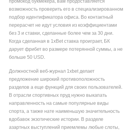
промокод букмекера, вам продоставляется
возможность проверить его в специализированном
подбор идентификатора офиса. Во контактный
перерасчет не идут условия из коэффициентами
без 3 и ставки, сделанные более чем за 30 дни.
Когда сделанная в 1xBet ставка проиграет, БК
дарует фрибет во размере потерянной суммы, а не
больше 50 USD.
Должностной веб-журнал 1xbet делает
предложение широкий противоположность
разделов а еще функций для своих пользователей.
В отрасли спортивных пруд нужно выкапать
направленность на самые популярные виды
спорта, а также нате наименьшую значительность
вдобавок экзотические истории. В разделе
азартных выступлений приемлемы любые слоты,