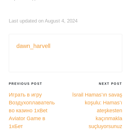
Last updated on August 4, 2024
dawn_harvell
View All Posts
Post
PREVIOUS POST
NEXT POST
Играть в игру
İsrail Hamas’ın savaş
navigation
Воздухоплаватель
koşulu: Hamas’ı
во казино 1xBet
ateşkesten
Aviator Game в
kaçınmakla
1хБет
suçluyorsunuz