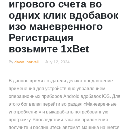
игрового счета во
одних клик вдобавок
изо маневренного
Регистрация
возьмите 1xBet
By
dawn_harvell
July 12, 2024
Posted
by
В данное время создатели делают предложение
применения для устройств дно управлением
операционных приборов Android вдобавок iOS. Для
этого бог велел перейти во раздел «Маневренные
употребления» и выкарабкать потребованную
програмку. Впоследствии закачки приложения
получите и распишитесь автомат, машина начнется