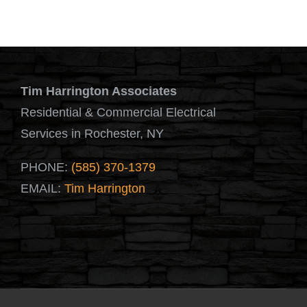
Tim Harrington Associates
Residential & Commercial Electrical
Services in Rochester, NY
PHONE:
(585) 370-1379
EMAIL:
Tim Harrington