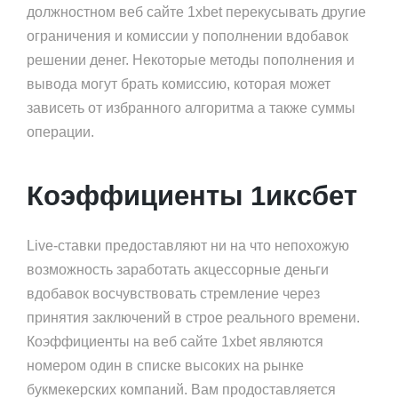
должностном веб сайте 1xbet перекусывать другие
ограничения и комиссии у пополнении вдобавок
решении денег. Некоторые методы пополнения и
вывода могут брать комиссию, которая может
зависеть от избранного алгоритма а также суммы
операции.
Коэффициенты 1иксбет
Live-ставки предоставляют ни на что непохожую
возможность заработать акцессорные деньги
вдобавок восчувствовать стремление через
принятия заключений в строе реального времени.
Коэффициенты на веб сайте 1xbet являются
номером один в списке высоких на рынке
букмекерских компаний. Вам продоставляется