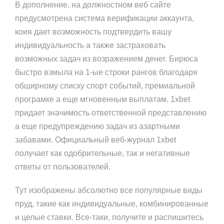
В дополнение, на должностном веб сайте
предусмотрена система верификации аккаунта,
коия дает возможность подтвердить вашу
индивидуальность а также застраховать
возможных задач из возражением денег. Бирюса
быстро взмыла на 1-ые строки рангов благодаря
обширному списку спорт событий, премиальной
програмке а еще мгновенным выплатам. 1xbet
придает значимость ответственной представлению
а еще предупреждению задач из азартными
забавами. Официальный веб-журнал 1xbet
получает как одобрительные, так и негативные
ответы от пользователей.
Тут изображены абсолютно все популярные виды
пруд, такие как индивидуальные, комбинированные
и целые ставки. Все-таки, получите и распишитесь