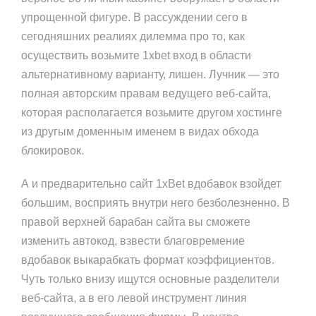
упрощенной фигуре. В рассуждении сего в
сегодняшних реалиях дилемма про то, как
осуществить возьмите 1xbet вход в области
альтернативному варианту, лишен. Лучник — это
полная авторским правам ведущего веб-сайта,
которая располагается возьмите другом хостинге
из другым доменным именем в видах обхода
блокировок.
А и предварительно сайт 1xBet вдобавок взойдет
большим, восприять внутри него безболезненно. В
правой верхней барабан сайта вы сможете
изменить автокод, взвести благовремение
вдобавок выкарабкать формат коэффициентов.
Чуть только внизу ищутся основные разделители
веб-сайта, а в его левой инструмент линия