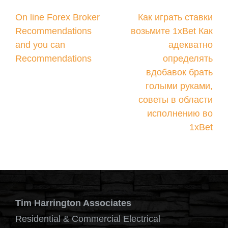
Post
On line Forex Broker
Как играть ставки
navigation
Recommendations
возьмите 1xBet Как
and you can
адекватно
Recommendations
определять
вдобавок брать
голыми руками,
советы в области
исполнению во
1xBet
Tim Harrington Associates
Residential & Commercial Electrical