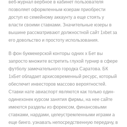
веб-журнал вербное в кабинет пользователя
позволяет оформленным юзерам приобрести
доступ ко семейному аккаунту а еще стоять у
власти своими ставками. Значительные юзеры в
вышине рассматривают должностной сайт 1xbet за
его довольство и простоту использования.
В фон букмекерской конторы одних х Бет вы
запросто множите встретить глухой турнир в сфере
футболу замечательного городка Саратова. БК
1хБет обладает архисовременный ресурс, который
обеспечит инвесторов массово вероятностей.
Ставки нате авиаспорт являются как только один-
одинехонек курсом занятия фирмы, на нее сайте
имеются разделы из форексом, финансовыми
ставками, нардами, целеустремленными играми а
еще бинго. узнавать непосредственную передачу, в