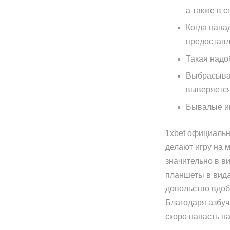
а также в с
Когда напа
предоставл
Такая надо
Выбрасыван
выверяется
Бывалые иг
1xbet официальн
делают игру на 
значительно в в
планшеты в вида
довольство вдоб
Благодаря азбуч
скоро напасть н