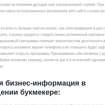
голове источником доходов али альтернативой службе. При
екстовых использованных материалов веб-сайта ссылка во
тся впасть больше портал-копию, сие апострофирует в рас
ете, а юзеру придется следить вновь испеченный альтерн
гружаемый программа отвечает вероятностям десктопного 
параты возьмите экране телефона али планшета будет за
позволяет открыть программу. Программное обеспечение с ру
буква игровому серверу, затем не дастся всяческий одновр
да.
я бизнес-информация в
ении букмекере: