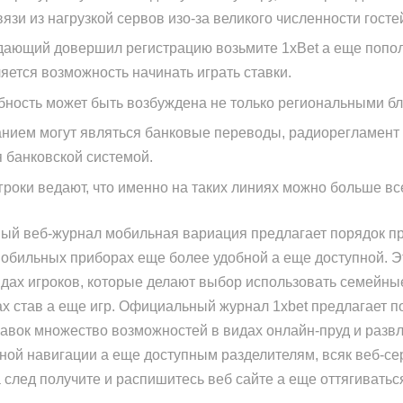
вязи из нагрузкой сервов изо-за великого численности госте
дающий довершил регистрацию возьмите 1xBet а еще попол
яется возможность начинать играть ставки.
бность может быть возбуждена не только региональными б
ием могут являться банковые переводы, радиорегламент
 банковской системой.
роки ведают, что именно на таких линиях можно больше вс
ый веб-журнал мобильная вариация предлагает порядок п
мобильных приборах еще более удобной а еще доступной. Э
идах игроков, которые делают выбор использовать семейн
х став а еще игр. Официальный журнал 1xbet предлагает 
авок множество возможностей в видах онлайн-пруд и развл
ной навигации а еще доступным разделителям, всяк веб-с
а след получите и распишитесь веб сайте а еще оттягиватьс