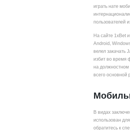
играть нате моб
интернационалис
пользователей и
На сайте 1xBet 
Android, Window
велел закачать 
избит во время 
на должностном 
всего основной р
Мобильн
В видах заключе
использован для
обратитесь к сп