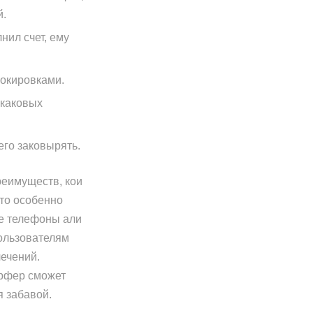
й.
нил счет, ему
локировками.
 каковых
его заковырять.
реимуществ, кои
то особенно
ые телефоны али
пользователям
ечений.
ерфер сможет
я забавой.