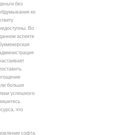
деньги без
обдумывания ко
ответу
недоступны. Во
данном аспекте
букмекерская
администрация
настаивает
поставить
угощение
али больше
ствии успешного
спишитесь
сурса, что
бновление софта,