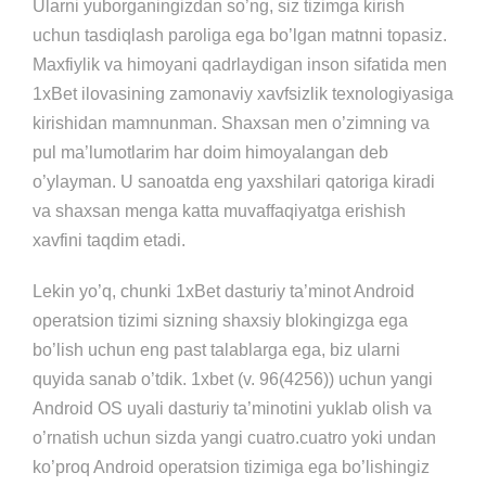
Ularni yuborganingizdan so’ng, siz tizimga kirish
uchun tasdiqlash paroliga ega bo’lgan matnni topasiz.
Maxfiylik va himoyani qadrlaydigan inson sifatida men
1xBet ilovasining zamonaviy xavfsizlik texnologiyasiga
kirishidan mamnunman. Shaxsan men o’zimning va
pul ma’lumotlarim har doim himoyalangan deb
o’ylayman. U sanoatda eng yaxshilari qatoriga kiradi
va shaxsan menga katta muvaffaqiyatga erishish
xavfini taqdim etadi.
Lekin yo’q, chunki 1xBet dasturiy ta’minot Android
operatsion tizimi sizning shaxsiy blokingizga ega
bo’lish uchun eng past talablarga ega, biz ularni
quyida sanab o’tdik. 1xbet (v. 96(4256)) uchun yangi
Android OS uyali dasturiy ta’minotini yuklab olish va
o’rnatish uchun sizda yangi cuatro.cuatro yoki undan
ko’proq Android operatsion tizimiga ega bo’lishingiz