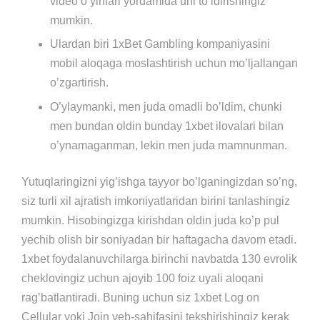
video o’yinlari yordamida uni to’ldirishingiz
mumkin.
Ulardan biri 1xBet Gambling kompaniyasini
mobil aloqaga moslashtirish uchun mo’ljallangan
o’zgartirish.
O’ylaymanki, men juda omadli bo’ldim, chunki
men bundan oldin bunday 1xbet ilovalari bilan
o’ynamaganman, lekin men juda mamnunman.
Yutuqlaringizni yig’ishga tayyor bo’lganingizdan so’ng,
siz turli xil ajratish imkoniyatlaridan birini tanlashingiz
mumkin. Hisobingizga kirishdan oldin juda ko’p pul
yechib olish bir soniyadan bir haftagacha davom etadi.
1xbet foydalanuvchilarga birinchi navbatda 130 evrolik
cheklovingiz uchun ajoyib 100 foiz uyali aloqani
rag’batlantiradi. Buning uchun siz 1xbet Log on
Cellular yoki Join veb-sahifasini tekshirishingiz kerak