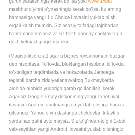
guruh yaratishingiz kerak bo’lsa yoki
www 1xbet
mashhur o’yinni o’ynashingiz kerak bo’lsa, bularning
barchasiga yangi 1 x Choice ilovasini yuklab olish
orqali kirish mumkin.
Siz asosiy toifadagi tajribadan
bahramand bo’lasiz va siz hech qanday cheklovlarga
duch kelmasligingiz mumkin.
(Magistr-litsenziat) agar u biznes ruxsatnomani buzgan
deb hisoblasa. To’lovda, bloklangan hisobda, to’lovda,
to’xtatilgan taqdimlarda va hokazolarda Jamoaga
tegishli barcha ziddiyatlar avvalroq Bukmeykerda
alohida-alohida yuqoriga qarab qo’llanilishi kerak.
Agar siz Google Enjoy doʻkonining yangi 1xbet uyali
ilovasini Android qurilmangizga yuklab olishga harakat
qilsangiz, Yahoo oʻyin dasturiga cheklovlari tufayli u
yerda haqiqatni aytolmaysiz. Siz to’g’ridan-to’g’ri 1xbet
veb-saytidan yangi Android ilovasini yuklab olishingiz