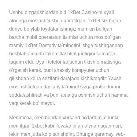
Ushbu o’zgarishlardan biri 1xBet Casino-ni uyali
aloqaga moslashtirishga qaratilgan. 1xBet siz butun
dunyo bo’ylab foydalanishingiz mumkin bo’lgan
barcha mobil operatsion tizimlar uchun mos bo’lgan
rasmiy 1xBet Dasturiy ta’minotini ishga tushirgandan
boshlab amalda takomillashtirilganligini samarali
taqdim etdi. Uyali telefonlar uchun tikish o’rnatishga
o’rgatish kerak, buni shaxsiy kompyuter uchun
qilishdan ko’ra sezilarli darajada kichikroqdir. Yaxshi
moslashtirilgan dasturiy ta’minot sizga protsedurani
soddalashtiradi va buni amalga oshirish uchun hamma
vaqt kerak bo’lmaydi.
Menimcha, men bundan xursand bo’lardim, chunki
men ilgari 1xbet kabi ilovalar bilan o’ynamaganman,
lekin men juda ko’p tanishdim. Shunga qaramay, veb-