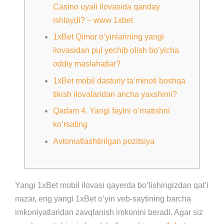
Casino uyali ilovasida qanday
ishlaydi? – www 1xbet
1xBet Qimor o’yinlarining yangi
ilovasidan pul yechib olish bo’yicha
oddiy maslahatlar?
1xBet mobil dasturiy ta’minoti boshqa
tikish ilovalaridan ancha yaxshimi?
Qadam 4. Yangi faylni o’rnatishni
ko’rsating
Avtomatlashtirilgan pozitsiya
Yangi 1xBet mobil ilovasi qayerda bo’lishingizdan qat’i
nazar, eng yangi 1xBet o’yin veb-saytining barcha
imkoniyatlaridan zavqlanish imkonini beradi. Agar siz