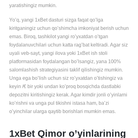
yaratishingiz mumkin.
Yo’q, yangi 1xBet dasturi sizga faqat qo’lga
kiritganingiz uchun qo’shimcha imkoniyat berish uchun
emas. Biroq, tashkilot yangi ro’yxatdan o’tgan
foydalanuvchilari uchun katta rag’bat keltiradi. Agar siz
uyali veb-sayt, yangi ilova yoki 1xBet ish stoli
platformasidan foydalangan bo’lsangiz, yana 100%
salomlashish strategiyasini taklif qilishingiz mumkin.
Unga ega bo’lish uchun siz ro’yxatdan o’tishingiz va
keyin /€ bir yoki undan ko’proq bosqichda dastlabki
depozitni kiritishingiz kerak. Agar kimdir jonli o’yinlarni
ko’rishni va unga pul tikishni istasa ham, ba’zi
o’yinchilar ularga qaytib borishlari mumkin emas.
1xBet Qimor o’yinlarining