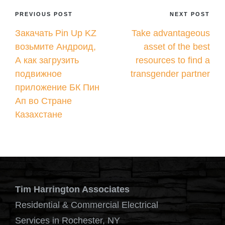
Post
PREVIOUS POST
NEXT POST
Закачать Pin Up KZ
Take advantageous
navigation
возьмите Андроид,
asset of the best
А как загрузить
resources to find a
подвижное
transgender partner
приложение БК Пин
Ап во Стране
Казахстане
Tim Harrington Associates
Residential & Commercial Electrical
Services in Rochester, NY