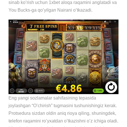
sinab ko’rish uchun 1xbet aloqa raqamini anglatadi va
You Bucks-ga qo’yilgan Nairani o’tkazadi.
Eng yangi sozlamalar sahifasining tepasida
joylashgan “O’chirish” tugmasini tushunishingiz kerak.
Protsedura sizdan oldin aniq rioya qiling, shuningdek,
telefon raqamini ro’yxatdan o’tkazishni o’z ichiga oladi.