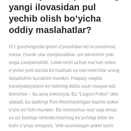
yangi ilovasidan pul
yechib olish bo’yicha
oddiy maslahatlar?
O’z guruhingizda qimor o’ynashdan ko’ra yaxshiroq
narsa, chunki ular zavqlanadilar, uni tekshirish yoki
unga zavqlanishdir. 1xbet olish uchun ma’lum video
o’yinlar jonli tarzda ko’rsatiladi va iste’molchilar uning
tarqalishini kuzatishi mumkin. Haqiqiy vaqtda
translyatsiyalarni ko’rishning ikkita usuli mavjud edi;
birinchisi – bu aniq imkoniyat. Bu “Legion Poker” deb
ataladi, bu qadimgi Rim ilhomlantirilgan kazino poker
o’yini bo’lishi mumkin. Bu moslashuv real vaqt emas
va siz boshqa ishtirokchilarning ko’pchiligi bilan bir
kishi o’ynay olmaysiz. Veb-asoslangan poker turini