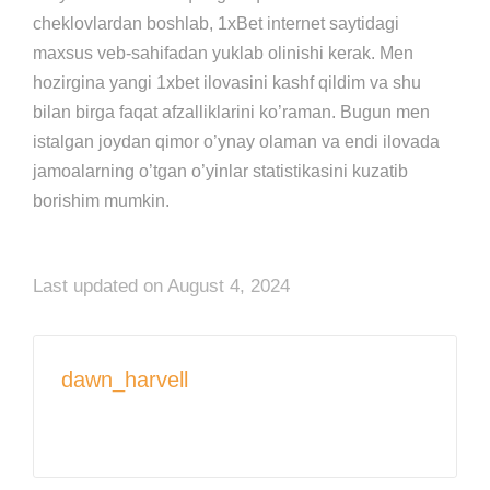
cheklovlardan boshlab, 1xBet internet saytidagi
maxsus veb-sahifadan yuklab olinishi kerak. Men
hozirgina yangi 1xbet ilovasini kashf qildim va shu
bilan birga faqat afzalliklarini ko’raman. Bugun men
istalgan joydan qimor o’ynay olaman va endi ilovada
jamoalarning o’tgan o’yinlar statistikasini kuzatib
borishim mumkin.
Last updated on August 4, 2024
dawn_harvell
View All Posts