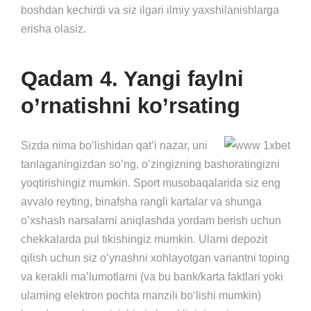
boshdan kechirdi va siz ilgari ilmiy yaxshilanishlarga
erisha olasiz.
Qadam 4. Yangi faylni
o’rnatishni ko’rsating
Sizda nima bo’lishidan qat’i nazar, uni
tanlaganingizdan so’ng, o’zingizning bashoratingizni
yoqtirishingiz mumkin. Sport musobaqalarida siz eng
avvalo reyting, binafsha rangli kartalar va shunga
o’xshash narsalarni aniqlashda yordam berish uchun
chekkalarda pul tikishingiz mumkin. Ularni depozit
qilish uchun siz oʻynashni xohlayotgan variantni toping
va kerakli maʼlumotlarni (va bu bank/karta faktlari yoki
ularning elektron pochta manzili boʻlishi mumkin)