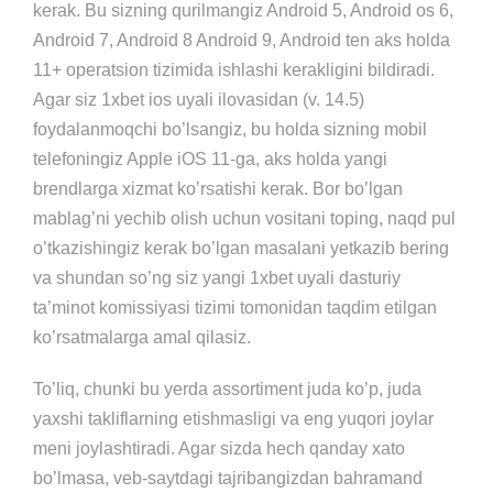
kerak. Bu sizning qurilmangiz Android 5, Android os 6,
Android 7, Android 8 Android 9, Android ten aks holda
11+ operatsion tizimida ishlashi kerakligini bildiradi.
Agar siz 1xbet ios uyali ilovasidan (v. 14.5)
foydalanmoqchi bo’lsangiz, bu holda sizning mobil
telefoningiz Apple iOS 11-ga, aks holda yangi
brendlarga xizmat ko’rsatishi kerak. Bor bo’lgan
mablag’ni yechib olish uchun vositani toping, naqd pul
o’tkazishingiz kerak bo’lgan masalani yetkazib bering
va shundan so’ng siz yangi 1xbet uyali dasturiy
ta’minot komissiyasi tizimi tomonidan taqdim etilgan
ko’rsatmalarga amal qilasiz.
To’liq, chunki bu yerda assortiment juda ko’p, juda
yaxshi takliflarning etishmasligi va eng yuqori joylar
meni joylashtiradi. Agar sizda hech qanday xato
bo’lmasa, veb-saytdagi tajribangizdan bahramand