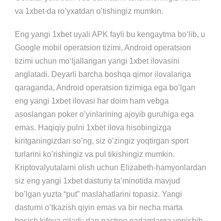
va 1xbet-da ro’yxatdan o’tishingiz mumkin.
Eng yangi 1xbet uyali APK fayli bu kengaytma boʻlib, u
Google mobil operatsion tizimi, Android operatsion
tizimi uchun moʻljallangan yangi 1xbet ilovasini
anglatadi. Deyarli barcha boshqa qimor ilovalariga
qaraganda, Android operatsion tizimiga ega bo’lgan
eng yangi 1xbet ilovasi har doim ham vebga
asoslangan poker o’yinlarining ajoyib guruhiga ega
emas. Haqiqiy pulni 1xbet ilova hisobingizga
kiritganingizdan so’ng, siz o’zingiz yoqtirgan sport
turlarini ko’rishingiz va pul tikishingiz mumkin.
Kriptovalyutalarni olish uchun Elizabeth-hamyonlardan
siz eng yangi 1xbet dasturiy ta’minotida mavjud
bo’lgan yuzta “put” maslahatlarini topasiz. Yangi
dasturni o’tkazish qiyin emas va bir necha marta
bosish kifoya qiladi; dan pastroq qadamlarga yopishib