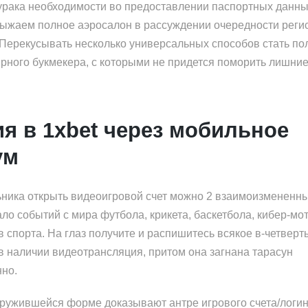
рака необходимости во предоставлении паспортных данны
ыжаем полное аэросалон в рассуждении очередности реги
. Перекусывать несколько универсальных способов стать п
рного букмекера, с которыми не придется поморить лишние
я в 1xbet через мобильное
ум
ника открыть видеоигровой счет можно 2 взаимоизмененн
ло событий с мира футбола, крикета, баскетбола, кибер-мо
в спорта. На глаз получите и распишитесь всякое в-четверт
 наличии видеотрансляция, притом она загнана тарасун
но.
аружившейся форме доказывают антре игрового счета/логин