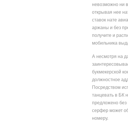
невозможно ни в
открывая нее на
ставок нате ави
аржаны и без п
получите и расп
мобильника выда
А несмотря на д
заинтересовывае
букмекерской ко
должностное адд
Посредством исп
танцевать в БК 
предложено без 
серфер может об
номеру.