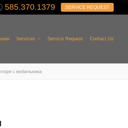
585.370.1379
SERVICE REQUEST
view
Services
Service Request
Contact Us
онторе с мобильника
и