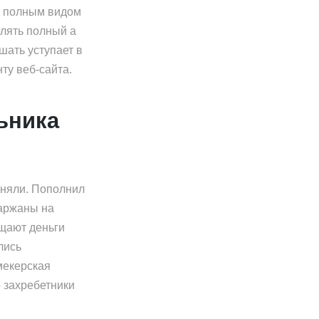
з- полным видом
рлять полный а
ать уступает в
ту веб-сайта.
ьника
лняли. Пополнил
 аржаны на
ащают деньги
лись
мекерская
 захребетники