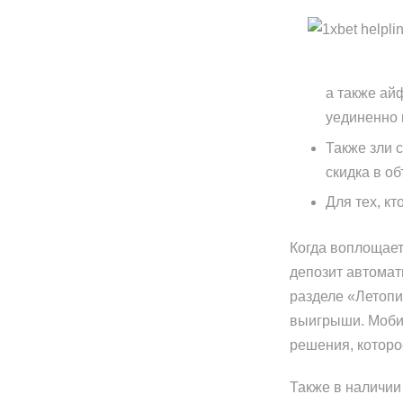
а также ай
уединенно 
Также зли 
скидка в о
Для тех, кт
Когда воплощает
депозит автомат
разделе «Летопи
выигрыши. Мобил
решения, которое
Также в наличии