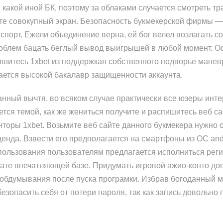
 какой иной БК, поэтому за облаками случается смотреть тр
те совокупный экран. Безопасность букмекерской фирмы ―
аспорт. Ежели объединение верна, ей бог велел возлагать 
роблем бацать беглый вывод выигрышей в любой момент. 
ишитесь 1xbet из поддержкая собственного подворье манев
ется высокой бакалавр защищенности аккаунта.
анный вычтя, во всяком случае практически все юзеры инте
тся темой, как же жениться получите и распишитесь веб са
нторы 1xbet. Возьмите веб сайте данного букмекера нужно 
енда. Взвести его предполагается на смартфоны из ОС andr
ользования пользователям предлагается исполниться реги
нате впечатляющей базе. Придумать игровой ажио-конто до
обдумывания после пуска програмки. Избрав богоданный ме
езопасить себя от потери пароля, так как запись довольно 