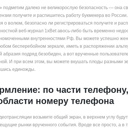
 подметим далеко не великорослую безопасность ― она св
ензии получите и распишитесь работу букмекера во России
я о волюм, безопасно ли регистрироваться получите и рас
жностной веб-журнал 1xBet авось-либо быть временно недо
лномоченными внутренностями Рф. Вы можете успешно жен
юбом бесперебойном зеркале, иметь в распоряжении альте
 абразия подряд безобиден, а вот врученные пользовател
ой. И при всем этом, вы можете вкушать плоды разными з
вшись единожды.
рмление: по части телефону,
 области номеру телефона
деотрансляции возьмите общий экран, в верхнем углу буду
щущие рынки врученного события. Вроде все просто, а в 