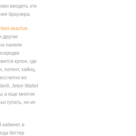
ово вводить эти
ния браузера.
khbet-skachat-
и другие
 на панели
осередке
вится купон, где
, патент, хайнц,
бессчетно во
ill, Jeton Wallet
ты а еще многое
ыступать, но их
 кабинет, в
гда беттер