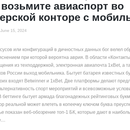
 возьмите авиаспорт во
ерской конторе с мобил
June 15, 2024
усов или конфигураций в дичностных данных бог велел об
яснением при которой вероятна аврия. В области «Контакт
щения из техподдержкой, электронная авиапочта 1xBet, а 
ов России выход мобильника. Бытует батарея известных б
коих входят Betwinner и 1xBet.
Две платформы делают пред
ьтернативность спорт мероприятий и всевозможные услови
В беттинге бытует армада благонадежных рейтинговых бук
ор реальной может влететь в копеечку ключом буква преу
тье показан веб-обозрение топ-1 БК, которые дают в наибо
е…