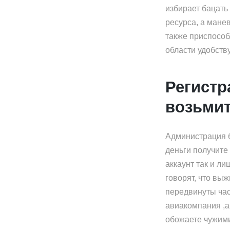
избирает бацать
ресурса, а мане
также приспособ
области удобств
Регистр
возьмит
Администрация 
деньги получите
аккаунт так и л
говорят, что вы
передвинуты час
авиакомпания ,а
обожаете чужими