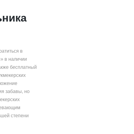
ьника
ратиться в
ы» в наличии
также бесплатный
укмекерских
ложение
я забавы, но
мекерских
спевающим
льшей степени