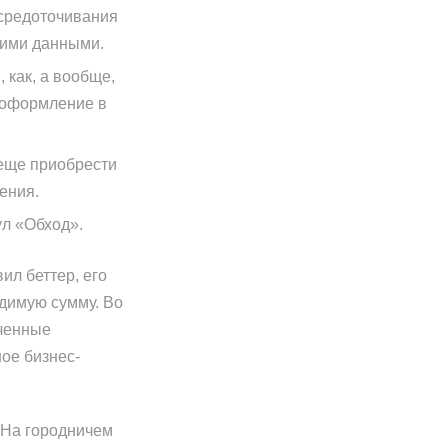
средоточивания
оими данными.
 как, а вообще,
 оформление в
 еще приобрести
ения.
ул «Обход».
ил беттер, его
димую сумму. Во
ученные
ое бизнес-
 На городничем