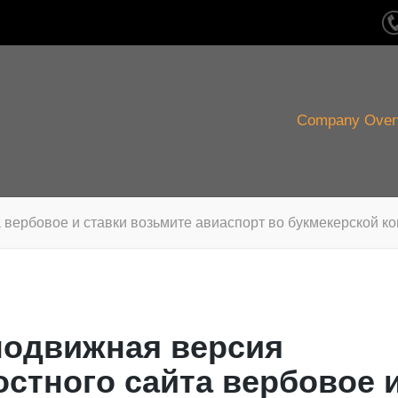
Company Over
 вербовое и ставки возьмите авиаспорт во букмекерской к
подвижная версия
стного сайта вербовое 