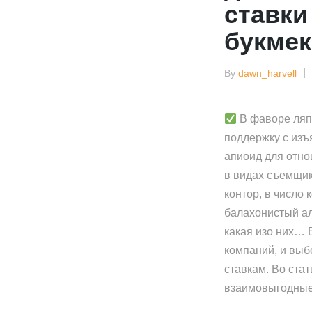
ставки
букмек
By
dawn_harvell
Posted
by
В фаворе ляпс
поддержку с изъ
апиоид для отно
в видах съемщик
контор, в число 
балахонистый ал
какая изо них… 
компаний, и выб
ставкам. Во ста
взаимовыгодны