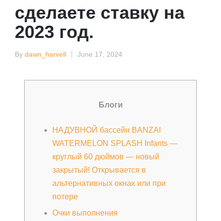
сделаете ставку на
2023 год.
By
dawn_harvell
June 17, 2024
Posted
by
Блоги
НАДУВНОЙ бассейн BANZAI
WATERMELON SPLASH Infants —
круглый 60 дюймов — новый
закрытый! Открывается в
альтернативных окнах или при
потере
Очки выполнения