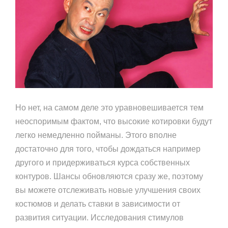
Но нет, на самом деле это уравновешивается тем
неоспоримым фактом, что высокие котировки будут
легко немедленно пойманы. Этого вполне
достаточно для того, чтобы дождаться например
другого и придерживаться курса собственных
контуров. Шансы обновляются сразу же, поэтому
вы можете отслеживать новые улучшения своих
костюмов и делать ставки в зависимости от
развития ситуации. Исследования стимулов