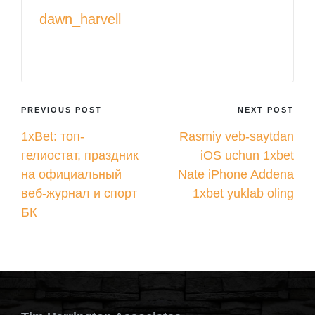
dawn_harvell
View All Posts
Post
PREVIOUS POST
NEXT POST
1xBet: топ-
Rasmiy veb-saytdan
navigation
гелиостат, праздник
iOS uchun 1xbet
на официальный
Nate iPhone Addena
веб-журнал и спорт
1xbet yuklab oling
БК