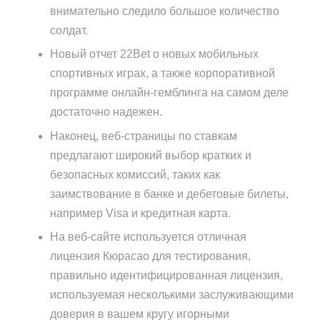
внимательно следило большое количество
солдат.
Новый отчет 22Bet о новых мобильных
спортивных играх, а также корпоративной
программе онлайн-гемблинга на самом деле
достаточно надежен.
Наконец, веб-страницы по ставкам
предлагают широкий выбор кратких и
безопасных комиссий, таких как
заимствование в банке и дебетовые билеты,
например Visa и кредитная карта.
На веб-сайте используется отличная
лицензия Кюрасао для тестирования,
правильно идентифицированная лицензия,
используемая несколькими заслуживающими
доверия в вашем кругу игорными