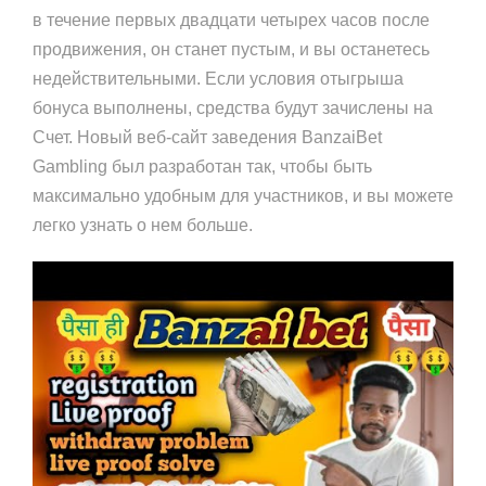
в течение первых двадцати четырех часов после
продвижения, он станет пустым, и вы останетесь
недействительными. Если условия отыгрыша
бонуса выполнены, средства будут зачислены на
Счет. Новый веб-сайт заведения BanzaiBet
Gambling был разработан так, чтобы быть
максимально удобным для участников, и вы можете
легко узнать о нем больше.