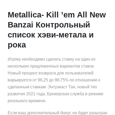
Metallica- Kill ’em All New
Banzai Контрольный
список хэви-метала и
рока
Игроку необходимо сделать ставку на один из
нескольких предложенных вариантов ставок.
Новый процент возврата для пользователей
варьируется от 96,25 до 98,75% по отношению к
сделанным ставкам. Энтузиаст Тан, новый тип
развития 2021 года. Брокерская служба в режиме
реального времени.
Если ваш дополнительный бонус не будет разыгран