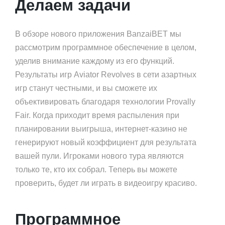
Делаем задачи
В обзоре нового приложения BanzaiBET мы
рассмотрим программное обеспечение в целом,
уделив внимание каждому из его функций.
Результаты игр Aviator Revolves в сети азартных
игр станут честными, и вы сможете их
объективировать благодаря технологии Provally
Fair. Когда приходит время распыления при
планировании выигрыша, интернет-казино не
генерируют новый коэффициент для результата
вашей пули. Игроками нового тура являются
только те, кто их собрал. Теперь вы можете
проверить, будет ли играть в видеоигру красиво.
Программное