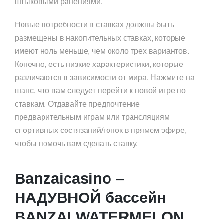
штыковыми ранениями.
Новые потребности в ставках должны быть
размещены в накопительных ставках, которые
имеют ноль меньше, чем около трех вариантов.
Конечно, есть низкие характеристики, которые
различаются в зависимости от мира. Нажмите на
шанс, что вам следует перейти к новой игре по
ставкам. Отдавайте предпочтение
предварительным играм или трансляциям
спортивных состязаний/гонок в прямом эфире,
чтобы помочь вам сделать ставку.
Banzaicasino –
НАДУВНОЙ бассейн
BANZAI WATERMELON