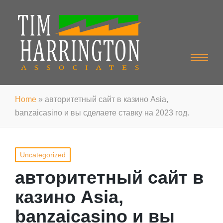
Home
»
авторитетный сайт в казино Asia,
banzaicasino и вы сделаете ставку на 2023 год.
Posted
Uncategorized
in
авторитетный сайт в
казино Asia,
banzaicasino и вы