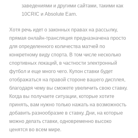
заведениями и другими сайтами, такими как
10CRIC и Absolute Earn.
Хотя речь идет о законных правах на рассылку,
прямая онлайн-трансляция предназначена просто
для определенного количества матчей по
конкретному виду спорта. В том числе несколько
спортивных локаций, в частности электронный
футбол и еще много чего. Купон ставки будет
отображаться на правой стороне вашего дисплея,
благодаря чему вы сможете увеличить свою ставку.
Когда вы получаете ситуации, которые хотите
принять, вам нужно только нажать на возможность
добавить разнообразие в ставку. Дни, на которые
можно делать ставки, одновременно высоко
ценятся во всем мире.