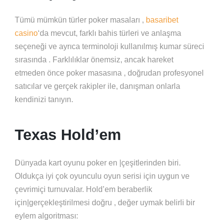
Tümü mümkün türler poker masaları ,
basaribet
casino
‘da mevcut, farklı bahis türleri ve anlaşma
seçeneği ve ayrıca terminoloji kullanılmış kumar süreci
sırasında . Farklılıklar önemsiz, ancak hareket
etmeden önce poker masasına , doğrudan profesyonel
satıcılar ve gerçek rakipler ile, danışman onlarla
kendinizi tanıyın.
Texas Hold’em
Dünyada kart oyunu poker en |çeşitlerinden biri.
Oldukça iyi çok oyunculu oyun serisi için uygun ve
çevrimiçi turnuvalar. Hold’em beraberlik
için|gerçekleştirilmesi doğru , değer uymak belirli bir
eylem algoritması: