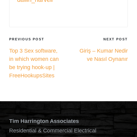
View All Posts
Post
PREVIOUS POST
NEXT POST
Top 3 Sex software,
Giriş – Kumar Nedir
navigation
in which women can
ve Nasıl Oynanır
be trying hook-up |
FreeHookupsSites
Tim Harrington Associates
Residential & Commercial Electrical