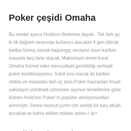
Poker çeşidi Omaha
Bu model ayrıca Holdem ilkelerine dayalı . Tek fark şu
ki ilk dağıtım sırasında kullanıcı alacaktır 4 geri dönük
kartlar.Sonuç olarak başlangıç ​​seviyesi oyun kartları
masada beş tane olacak. Maksimum temel kural
Omaha hizmet eder mevcudiyet gerekliliği yerleşik
poker kombinasyonu. Sabit sıra olacak iki karttan
stokta ve masadan tam üç tane.Poker hayranları fırsatı
yakalayın yürütmek tahminler oyunun temellerine göre
bilinen Hold’em Poker’in popüler versiyonundan
alınmıştır. Sonra mevcut çizim izin verildi bir turu atladı,
duraklat ve bahis edilen miktarı artırın.< /p>