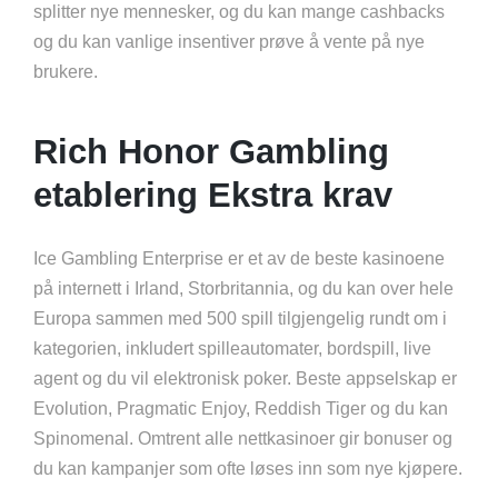
splitter nye mennesker, og du kan mange cashbacks
og du kan vanlige insentiver prøve å vente på nye
brukere.
Rich Honor Gambling
etablering Ekstra krav
Ice Gambling Enterprise er et av de beste kasinoene
på internett i Irland, Storbritannia, og du kan over hele
Europa sammen med 500 spill tilgjengelig rundt om i
kategorien, inkludert spilleautomater, bordspill, live
agent og du vil elektronisk poker. Beste appselskap er
Evolution, Pragmatic Enjoy, Reddish Tiger og du kan
Spinomenal. Omtrent alle nettkasinoer gir bonuser og
du kan kampanjer som ofte løses inn som nye kjøpere.