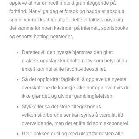
oppleve at har en reell inntekt grunnleggende på
forhånd.
Når vi ga deg et forsøk og hadde et absolutt
spinn, var det klart for uttak. Dette er faktisk nøyaktig
det samme for noen kasinoer på internett, sportsbooks
og esports-betting-nettsteder.
Deretter vil den nyeste hjemmesiden gi et
praktisk oppslagsklubbalternativ som betyr at du
enkelt kan nullstille favorittvideospillet.
Så det oppfordrer fagfolk til å oppleve de nyeste
overskriftene de kanskje ikke har opplevd hvis du
ikke gjør det, og utvider gamblingfølelsen.
Stykke for så det store tilleggsbonus
velkomstforberedelser kan synes å være litt tid
overveldende, men det er lite tid som eksponere!
Hele pakken er til og med utsatt for nesten alle