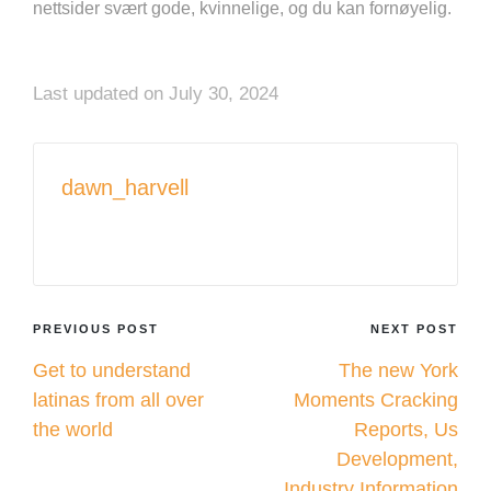
nettsider svært gode, kvinnelige, og du kan fornøyelig.
Last updated on July 30, 2024
dawn_harvell
View All Posts
Post
PREVIOUS POST
NEXT POST
Get to understand
The new York
navigation
latinas from all over
Moments Cracking
the world
Reports, Us
Development,
Industry Information