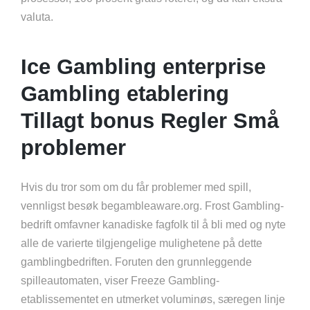
valuta.
Ice Gambling enterprise
Gambling etablering
Tillagt bonus Regler Små
problemer
Hvis du tror som om du får problemer med spill,
vennligst besøk begambleaware.org. Frost Gambling-
bedrift omfavner kanadiske fagfolk til å bli med og nyte
alle de varierte tilgjengelige mulighetene på dette
gamblingbedriften. Foruten den grunnleggende
spilleautomaten, viser Freeze Gambling-
etablissementet en utmerket voluminøs, særegen linje