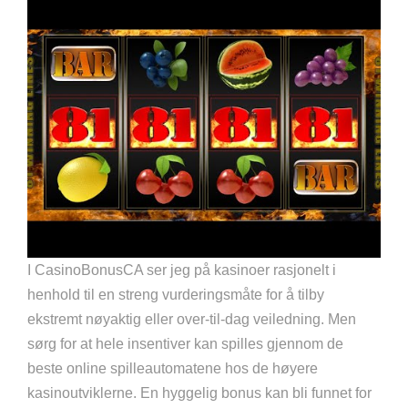
I CasinoBonusCA ser jeg på kasinoer rasjonelt i
henhold til en streng vurderingsmåte for å tilby
ekstremt nøyaktig eller over-til-dag veiledning. Men
sørg for at hele insentiver kan spilles gjennom de
beste online spilleautomatene hos de høyere
kasinoutviklerne. En hyggelig bonus kan bli funnet for