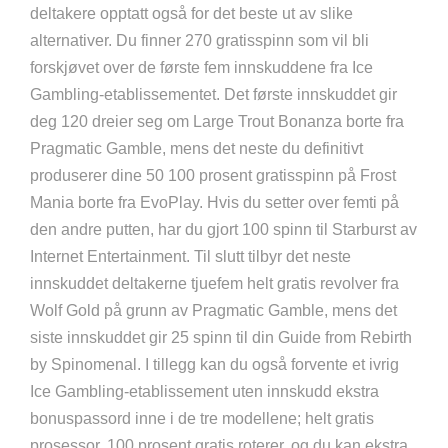
deltakere opptatt også for det beste ut av slike
alternativer. Du finner 270 gratisspinn som vil bli
forskjøvet over de første fem innskuddene fra Ice
Gambling-etablissementet. Det første innskuddet gir
deg 120 dreier seg om Large Trout Bonanza borte fra
Pragmatic Gamble, mens det neste du definitivt
produserer dine 50 100 prosent gratisspinn på Frost
Mania borte fra EvoPlay. Hvis du setter over femti på
den andre putten, har du gjort 100 spinn til Starburst av
Internet Entertainment. Til slutt tilbyr det neste
innskuddet deltakerne tjuefem helt gratis revolver fra
Wolf Gold på grunn av Pragmatic Gamble, mens det
siste innskuddet gir 25 spinn til din Guide from Rebirth
by Spinomenal. I tillegg kan du også forvente et ivrig
Ice Gambling-etablissement uten innskudd ekstra
bonuspassord inne i de tre modellene; helt gratis
prosessor, 100 prosent gratis roterer, og du kan ekstra