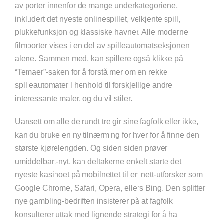
av porter innenfor de mange underkategoriene,
inkludert det nyeste onlinespillet, velkjente spill,
plukkefunksjon og klassiske havner. Alle moderne
filmporter vises i en del av spilleautomatseksjonen
alene. Sammen med, kan spillere også klikke på
“Temaer”-saken for å forstå mer om en rekke
spilleautomater i henhold til forskjellige andre
interessante maler, og du vil stiler.
Uansett om alle de rundt tre gir sine fagfolk eller ikke,
kan du bruke en ny tilnærming for hver for å finne den
største kjørelengden. Og siden siden prøver
umiddelbart-nyt, kan deltakerne enkelt starte det
nyeste kasinoet på mobilnettet til en nett-utforsker som
Google Chrome, Safari, Opera, ellers Bing. Den splitter
nye gambling-bedriften insisterer på at fagfolk
konsulterer uttak med lignende strategi for å ha