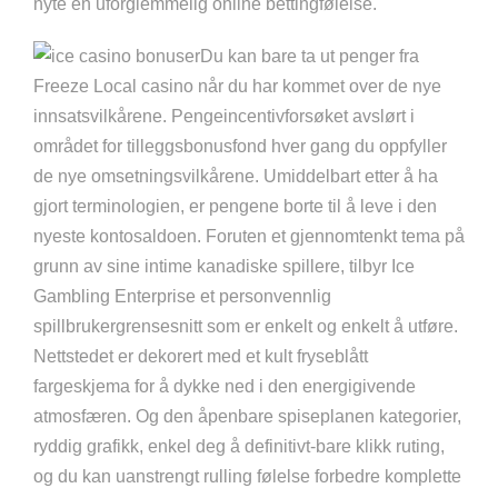
nyte en uforglemmelig online bettingfølelse.
Du kan bare ta ut penger fra
Freeze Local casino når du har kommet over de nye
innsatsvilkårene. Pengeincentivforsøket avslørt i
området for tilleggsbonusfond hver gang du oppfyller
de nye omsetningsvilkårene. Umiddelbart etter å ha
gjort terminologien, er pengene borte til å leve i den
nyeste kontosaldoen. Foruten et gjennomtenkt tema på
grunn av sine intime kanadiske spillere, tilbyr Ice
Gambling Enterprise et personvennlig
spillbrukergrensesnitt som er enkelt og enkelt å utføre.
Nettstedet er dekorert med et kult fryseblått
fargeskjema for å dykke ned i den energigivende
atmosfæren. Og den åpenbare spiseplanen kategorier,
ryddig grafikk, enkel deg å definitivt-bare klikk ruting,
og du kan uanstrengt rulling følelse forbedre komplette