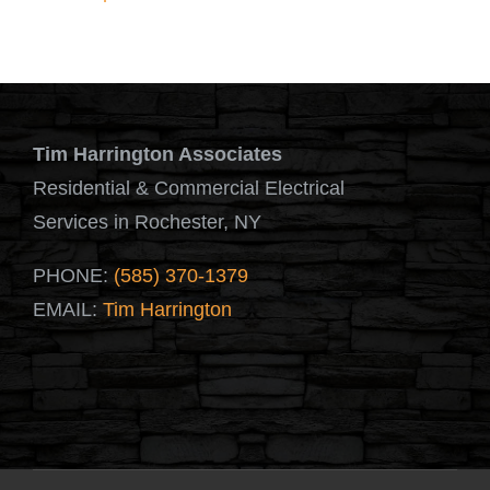
Tim Harrington Associates
Residential & Commercial Electrical
Services in Rochester, NY
PHONE:
(585) 370-1379
EMAIL:
Tim Harrington