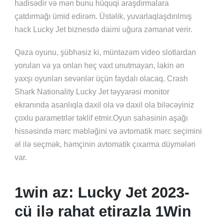
hadisədir və mən bunu hüquqi araşdırmalara
çatdırmağı ümid edirəm. Üstəlik, yuvarlaqlaşdırılmış
hack Lucky Jet biznesdə daimi uğura zəmanət verir.
Qəza oyunu, şübhəsiz ki, müntəzəm video slotlardan
yorulan və ya onları heç vaxt unutmayan, lakin ən
yaxşı oyunları sevənlər üçün faydalı olacaq. Crash
Shark Nationality Lucky Jet təyyarəsi monitor
ekranında asanlıqla daxil ola və daxil ola biləcəyiniz
çoxlu parametrlər təklif etmir.Oyun sahəsinin aşağı
hissəsində mərc məbləğini və avtomatik mərc seçimini
əl ilə seçmək, həmçinin avtomatik çıxarma düymələri
var.
1win az: Lucky Jet 2023-
cü ilə rahat etirazla 1Win