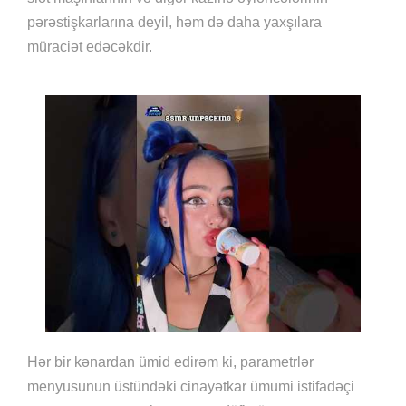
pərəstişkarlarına deyil, həm də daha yaxşılara
müraciət edəcəkdir.
Hər bir kənardan ümid edirəm ki, parametrlər
menyusunun üstündəki cinayətkar ümumi istifadəçi