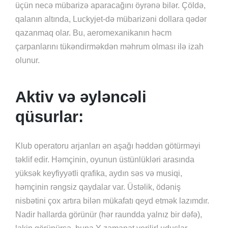
üçün necə mübarizə aparacağını öyrənə bilər. Çöldə,
qalanın altında, Luckyjet-də mübarizəni dollara qədər
qazanmaq olar. Bu, aeromexanikanın həcm
çarpanlarını tükəndirməkdən məhrum olması ilə izah
olunur.
Aktiv və əyləncəli
qüsurlar:
Klub operatoru arjanları ən aşağı həddən götürməyi
təklif edir. Həmçinin, oyunun üstünlükləri arasında
yüksək keyfiyyətli qrafika, aydın səs və musiqi,
həmçinin rəngsiz qaydalar var. Üstəlik, ödəniş
nisbətini çox artıra bilən mükafatı qeyd etmək lazımdır.
Nadir hallarda görünür (hər raundda yalnız bir dəfə),