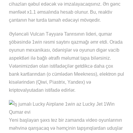
cihazları qəbul edəcək və imzalayacaqsınız. Ən gənc
mənfəət x1.1 əmsalında hesab olunur. Bu, reaktiv
çantanın hər turda tamah edəcəyi mövqedir.
Əyləncəli Vulcan Təyyarə Tanrısının lideri, qumar
şöbəsində 1win rəsmi saytını qazmağı əmr etdi. Orada
oyunun mexanikası, ödənişlər və oyunun digər vacib
aspektləri ilə bağlı ətraflı məlumat tapa bilərsiniz.
Vətənimizdən olan istifadəçilər getdikcə daha çox
bank kartlarından (o cümlədən Meekness), elektron pul
kisələrindən (Qiwi, Piastrix, Yandex) və
kriptovalyutadan istifadə edirlər.
Yeni başlayan şəxs tez bir zamanda video oyunlarının
məhvinə qarışacaq və həmçinin tapşırıqlardan uduşlar