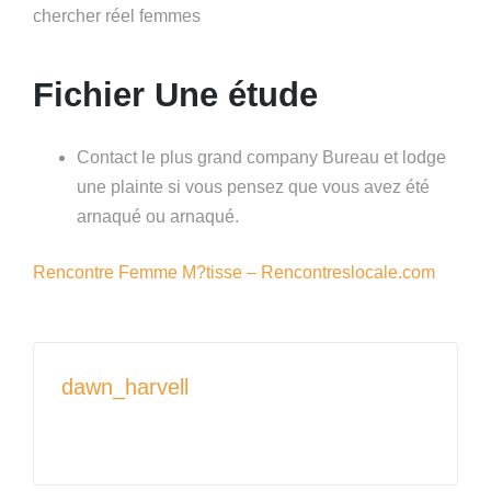
chercher réel femmes
Fichier Une étude
Contact le plus grand company Bureau et lodge
une plainte si vous pensez que vous avez été
arnaqué ou arnaqué.
Rencontre Femme M?tisse – Rencontreslocale.com
dawn_harvell
View All Posts