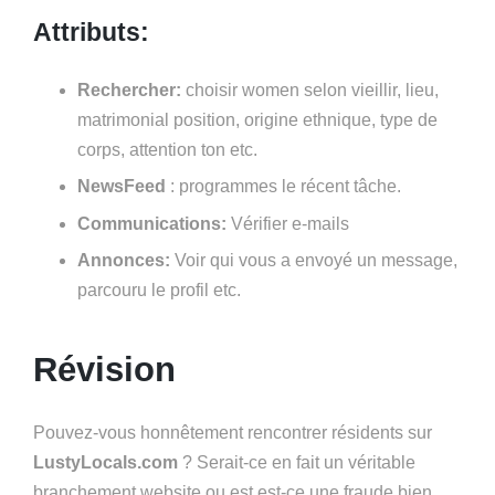
Attributs:
Rechercher:
choisir women selon vieillir, lieu,
matrimonial position, origine ethnique, type de
corps, attention ton etc.
NewsFeed
: programmes le récent tâche.
Communications:
Vérifier e-mails
Annonces:
Voir qui vous a envoyé un message,
parcouru le profil etc.
Révision
Pouvez-vous honnêtement rencontrer résidents sur
LustyLocals.com
? Serait-ce en fait un véritable
branchement website ou est est-ce une fraude bien