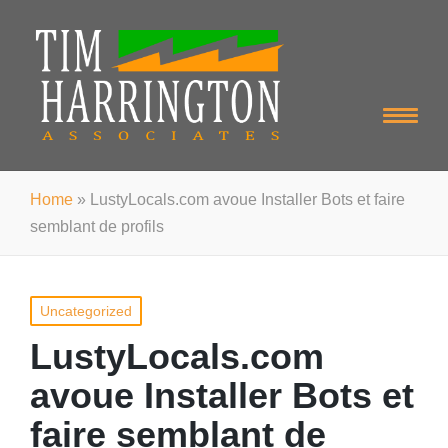
Home
»
LustyLocals.com avoue Installer Bots et faire
semblant de profils
Posted
Uncategorized
in
LustyLocals.com
avoue Installer Bots et
faire semblant de