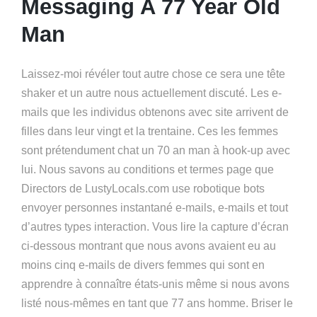
Messaging A 77 Year Old
Man
Laissez-moi révéler tout autre chose ce sera une tête
shaker et un autre nous actuellement discuté. Les e-
mails que les individus obtenons avec site arrivent de
filles dans leur vingt et la trentaine. Ces les femmes
sont prétendument chat un 70 an man à hook-up avec
lui. Nous savons au conditions et termes page que
Directors de LustyLocals.com use robotique bots
envoyer personnes instantané e-mails, e-mails et tout
d’autres types interaction. Vous lire la capture d’écran
ci-dessous montrant que nous avons avaient eu au
moins cinq e-mails de divers femmes qui sont en
apprendre à connaître états-unis même si nous avons
listé nous-mêmes en tant que 77 ans homme. Briser le