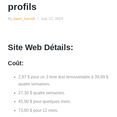
profils
By
dawn_harvell
July 22, 2024
Posted
by
Site Web Détails:
Coût:
2,97 $ pour un 3 time test renouvelable à 39,99 $
quatre semaines.
27,30 $ quatre semaines.
45,90 $ pour quelques mois.
73,80 $ pour 12 mois.