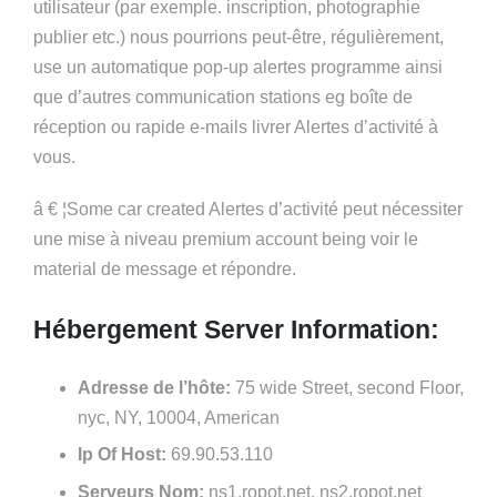
utilisateur (par exemple. inscription, photographie
publier etc.) nous pourrions peut-être, régulièrement,
use un automatique pop-up alertes programme ainsi
que d’autres communication stations eg boîte de
réception ou rapide e-mails livrer Alertes d’activité à
vous.
â € ¦Some car created Alertes d’activité peut nécessiter
une mise à niveau premium account being voir le
material de message et répondre.
Hébergement Server Information:
Adresse de l’hôte:
75 wide Street, second Floor,
nyc, NY, 10004, American
Ip Of Host:
69.90.53.110
Serveurs Nom:
ns1.ropot.net, ns2.ropot.net