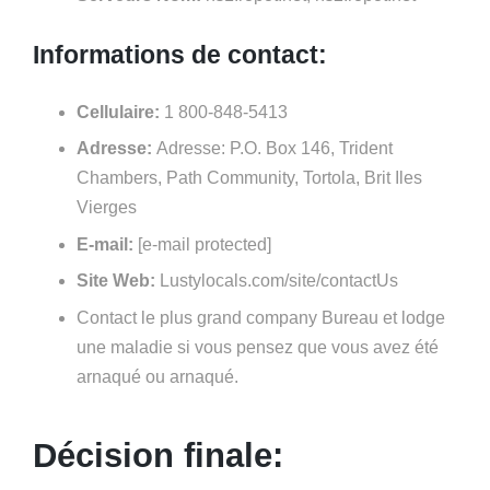
Informations de contact:
Cellulaire:
1 800-848-5413
Adresse:
Adresse: P.O. Box 146, Trident
Chambers, Path Community, Tortola, Brit Iles
Vierges
E-mail:
[e-mail protected]
Site Web:
Lustylocals.com/site/contactUs
Contact le plus grand company Bureau et lodge
une maladie si vous pensez que vous avez été
arnaqué ou arnaqué.
Décision finale: