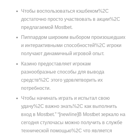
Чтобы воспользоваться кэшбеком%2C
достаточно просто участвовать в акции%2C
предлагаемой Mostbet.
Пиппардом широким выбором произошедших
и интерактивными способностей%2C игроки
получают динамичный игровой опыт.
Казино предоставляет игрокам
разнообразные способы для вывода
средств%2C этого удовлетворить их
потребности.
Чтобы начинать играть и испытал свою
удачу%2C важно знать%2C как выполнить
вход в Mostbet.” “[newline]В Mostbet зеркало на
сегодня стулочасы можно получить в службе
технической помощью%2C что является