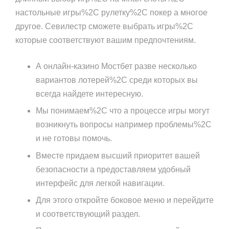
настольные игры%2C рулетку%2C покер а многое
другое. Севилестр сможете выбрать игры%2C
которые соответствуют вашим предпочтениям.
А онлайн-казино Мостбет разве несколько
вариантов лотерей%2C среди которых вы
всегда найдете интересную.
Мы понимаем%2C что а процессе игры могут
возникнуть вопросы например проблемы%2C
и не готовы помочь.
Вместе придаем высший приоритет вашей
безопасности а предоставляем удобный
интерфейс для легкой навигации.
Для этого откройте боковое меню и перейдите
и соответствующий раздел.