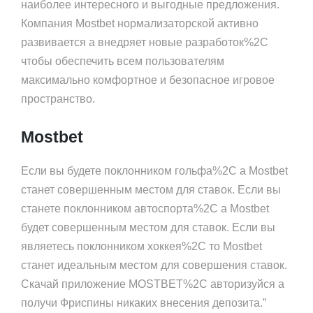
наиболее интересного и выгодные предложения.
Компания Mostbet нормализаторской активно
развивается а внедряет новые разработок%2C
чтобы обеспечить всем пользователям
максимально комфортное и безопасное игровое
пространство.
Mostbet
Если вы будете поклонником гольфа%2C а Mostbet
станет совершенным местом для ставок. Если вы
станете поклонником автоспорта%2C а Mostbet
будет совершенным местом для ставок. Если вы
являетесь поклонником хоккея%2C то Mostbet
станет идеальным местом для совершения ставок.
Скачай приложение MOSTBET%2C авторизуйся а
получи Фриспины никаких внесения депозита.”