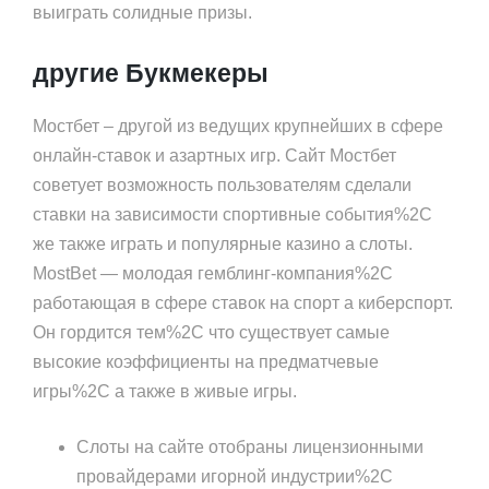
выиграть солидные призы.
другие Букмекеры
Мостбет – другой из ведущих крупнейших в сфере
онлайн-ставок и азартных игр. Сайт Мостбет
советует возможность пользователям сделали
ставки на зависимости спортивные события%2C
же также играть и популярные казино а слоты.
MostBet — молодая гемблинг-компания%2C
работающая в сфере ставок на спорт а киберспорт.
Он гордится тем%2C что существует самые
высокие коэффициенты на предматчевые
игры%2C а также в живые игры.
Слоты на сайте отобраны лицензионными
провайдерами игорной индустрии%2C