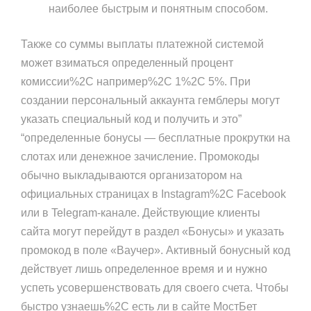
наиболее быстрым и понятным способом.
Также со суммы выплаты платежной системой
может взиматься определенный процент
комиссии%2C например%2C 1%2C 5%. При
создании персональный аккаунта гемблеры могут
указать специальный код и получить и это”
“определенные бонусы — бесплатные прокрутки на
слотах или денежное зачисление. Промокоды
обычно выкладываются организатором на
официальных страницах в Instagram%2C Facebook
или в Telegram-канале. Действующие клиенты
сайта могут перейдут в раздел «Бонусы» и указать
промокод в поле «Ваучер». Активный бонусный код
действует лишь определенное время и и нужно
успеть усовершенствовать для своего счета. Чтобы
быстро узнаешь%2C есть ли в сайте МостБет