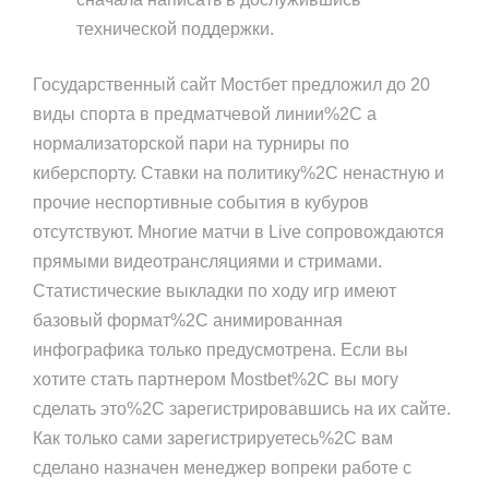
технической поддержки.
Государственный сайт Мостбет предложил до 20
виды спорта в предматчевой линии%2C а
нормализаторской пари на турниры по
киберспорту. Ставки на политику%2C ненастную и
прочие неспортивные события в кубуров
отсутствуют. Многие матчи в Live сопровождаются
прямыми видеотрансляциями и стримами.
Статистические выкладки по ходу игр имеют
базовый формат%2C анимированная
инфографика только предусмотрена. Если вы
хотите стать партнером Mostbet%2C вы могу
сделать это%2C зарегистрировавшись на их сайте.
Как только сами зарегистрируетесь%2C вам
сделано назначен менеджер вопреки работе с