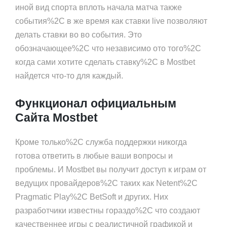
иной вид спорта вплоть начала матча также
события%2C в же время как ставки live позволяют
делать ставки во во события. Это
обозначающее%2C что независимо ото того%2C
когда сами хотите сделать ставку%2C в Mostbet
найдется что-то для каждый.
Функционал официальным
Сайта Mostbet
Кроме только%2C служба поддержки никогда
готова ответить в любые ваши вопросы и
проблемы. И Mostbet вы получит доступ к играм от
ведущих провайдеров%2C таких как Netent%2C
Pragmatic Play%2C BetSoft и других. Них
разработчики известны гораздо%2C что создают
качественнее игры с реалистичной графикой и