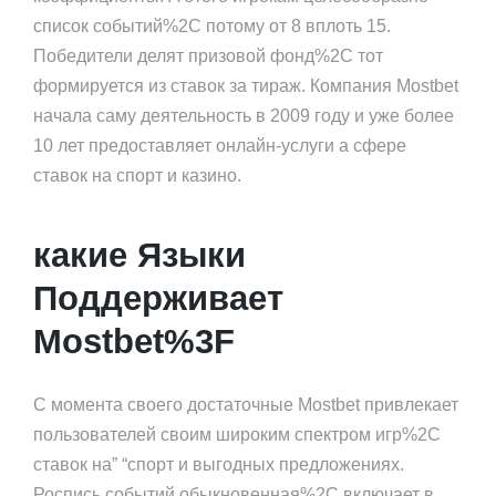
список событий%2C потому от 8 вплоть 15.
Победители делят призовой фонд%2C тот
формируется из ставок за тираж. Компания Mostbet
начала саму деятельность в 2009 году и уже более
10 лет предоставляет онлайн-услуги а сфере
ставок на спорт и казино.
какие Языки
Поддерживает
Mostbet%3F
С момента своего достаточные Mostbet привлекает
пользователей своим широким спектром игр%2C
ставок на” “спорт и выгодных предложениях.
Роспись событий обыкновенная%2C включает в