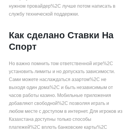
нужном провайдер%2C лучше потом написать в
службу технической поддержки.
Как сделано Ставки На
Спорт
Но важно помнить том ответственной игре%2C
установить лимиты и но допускать зависимости.
Сами можете наслаждаться азартом%2C не
выходя один дома%2C и быть независимым от
часов работы казино. Мобильные приложения
добавляют свободной%2C позволяя играть и
любом месте с доступом в интернет. Для игроков из
Казахстана доступны только способы
платежей%2C вплоть банковские карты%2C