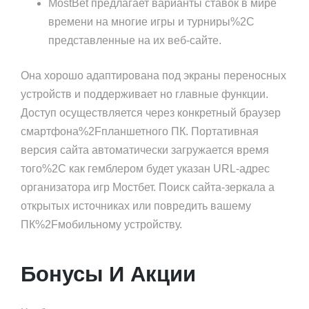
MostBet предлагает варианты ставок в мире
времени на многие игры и турниры%2C
представленные на их веб-сайте.
Она хорошо адаптирована под экраны переносных
устройств и поддерживает но главные функции.
Доступ осуществляется через конкретный браузер
смартфона%2Fпланшетного ПК. Портативная
версия сайта автоматически загружается время
того%2C как гемблером будет указан URL-адрес
организатора игр Мостбет. Поиск сайта-зеркала а
открытых источниках или повредить вашему
ПК%2Fмобильному устройству.
Бонусы И Акции