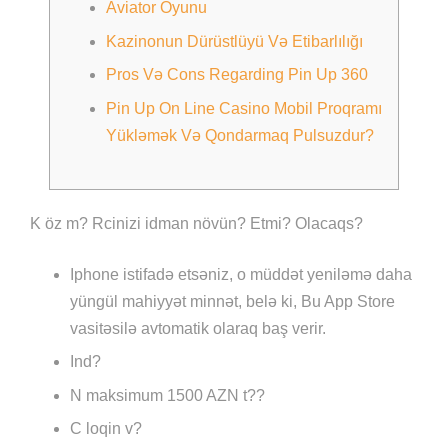
Aviator Oyunu
Kazinonun Dürüstlüyü Və Etibarlılığı
Pros Və Cons Regarding Pin Up 360
Pin Up On Line Casino Mobil Proqramı
Yükləmək Və Qondarmaq Pulsuzdur?
K öz m? Rcinizi idman növün? Etmi? Olacaqs?
Iphone istifadə etsəniz, o müddət yeniləmə daha
yüngül mahiyyət minnət, belə ki, Bu App Store
vasitəsilə avtomatik olaraq baş verir.
Ind?
N maksimum 1500 AZN t??
C loqin v?