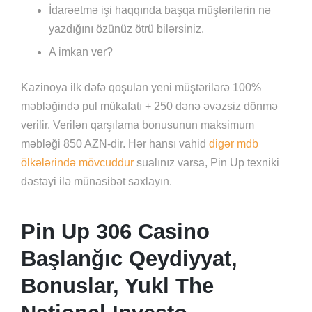
İdarəetmə işi haqqında başqa müştərilərin nə
yazdığını özünüz ötrü bilərsiniz.
A imkan ver?
Kazinoya ilk dəfə qoşulan yeni müştərilərə 100%
məbləğində pul mükafatı + 250 dənə əvəzsiz dönmə
verilir. Verilən qarşılama bonusunun maksimum
məbləği 850 AZN-dir. Hər hansı vahid
digər mdb
ölkələrində mövcuddur
sualınız varsa, Pin Up texniki
dəstəyi ilə münasibət saxlayın.
Pin Up 306 Casino
Başlanğıc Qeydiyyat,
Bonuslar, Yukl The