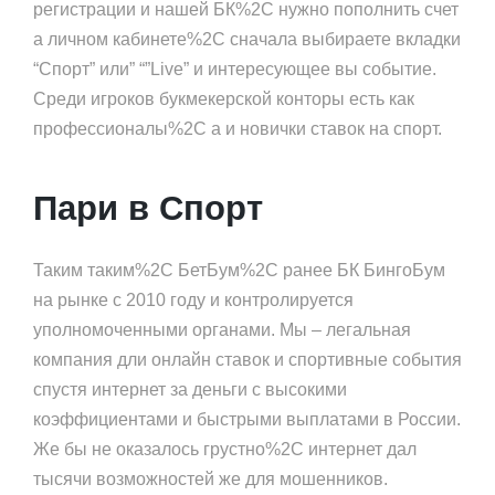
регистрации и нашей БК%2C нужно пополнить счет
а личном кабинете%2C сначала выбираете вкладки
“Спорт” или” “”Live” и интересующее вы событие.
Среди игроков букмекерской конторы есть как
профессионалы%2C а и новички ставок на спорт.
Пари в Спорт
Таким таким%2C БетБум%2C ранее БК БингоБум
на рынке с 2010 году и контролируется
уполномоченными органами. Мы – легальная
компания дли онлайн ставок и спортивные события
спустя интернет за деньги с высокими
коэффициентами и быстрыми выплатами в России.
Же бы не оказалось грустно%2C интернет дал
тысячи возможностей же для мошенников.