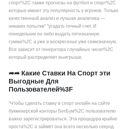
спорт%2C также прогнозы на футбол и спорт%2C
которые имеют эту популярность у игроков. Только
качественный анализ и лучшая аналитика —
никаких попытки” “угадать точный счет. И
понедельник он либо выдать пятизначную
сумма%2C а уже и воскресенье уже семизначную.
Все зависит от генератора случайных чисел%2C
который распределяет выигрыши.
➦➦ Какие Ставки На Спорт эти
Выгодные Для
Пользователей%3F
“Чтобы сделать ставку в спорт онлайн на сайте
букмекерской конторы БетБум%2C пользователю
важно зарегистрироваться. Эта процедура крайне
проста%2C а займёт она всего несколько секунд.