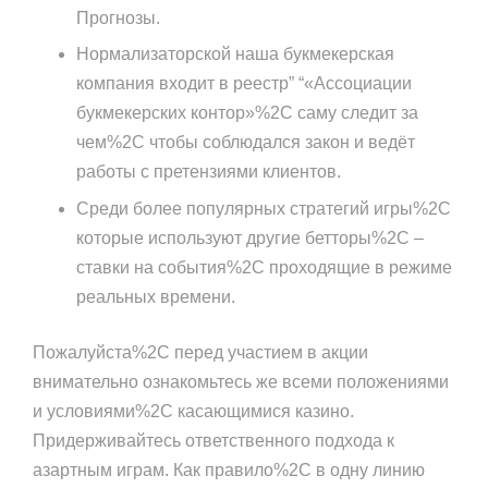
Прогнозы.
Нормализаторской наша букмекерская
компания входит в реестр” “«Ассоциации
букмекерских контор»%2C саму следит за
чем%2C чтобы соблюдался закон и ведёт
работы с претензиями клиентов.
Среди более популярных стратегий игры%2C
которые используют другие бетторы%2C –
ставки на события%2C проходящие в режиме
реальных времени.
Пожалуйста%2C перед участием в акции
внимательно ознакомьтесь же всеми положениями
и условиями%2C касающимися казино.
Придерживайтесь ответственного подхода к
азартным играм. Как правило%2C в одну линию