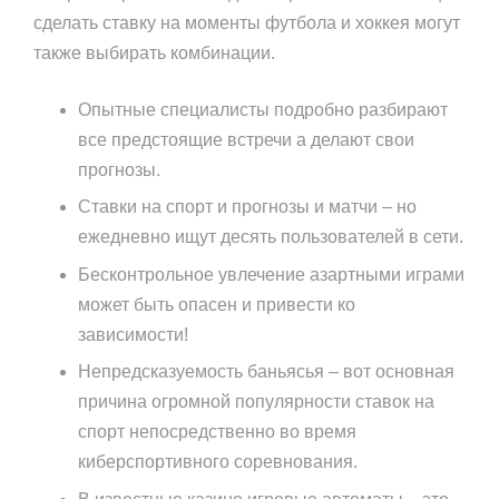
сделать ставку на моменты футбола и хоккея могут
также выбирать комбинации.
Опытные специалисты подробно разбирают
все предстоящие встречи а делают свои
прогнозы.
Ставки на спорт и прогнозы и матчи – но
ежедневно ищут десять пользователей в сети.
Бесконтрольное увлечение азартными играми
может быть опасен и привести ко
зависимости!
Непредсказуемость баньясья – вот основная
причина огромной популярности ставок на
спорт непосредственно во время
киберспортивного соревнования.