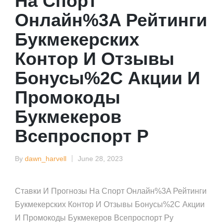
На Спорт
Онлайн%3A Рейтинги
Букмекерских
Контор И Отзывы
Бонусы%2C Акции И
Промокоды
Букмекеров
Всепроспорт Р
By
dawn_harvell
June 28, 2023
Posted
by
Ставки И Прогнозы На Спорт Онлайн%3A Рейтинги
Букмекерских Контор И Отзывы Бонусы%2C Акции
И Промокоды Букмекеров Всепроспорт Ру