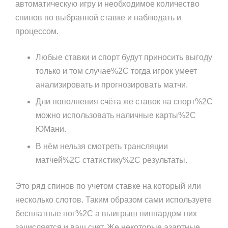
автоматическую игру и необходимое количество
спинов по выбранной ставке и наблюдать и
процессом.
Любые ставки и спорт будут приносить выгоду
только и том случае%2C тогда игрок умеет
анализировать и прогнозировать матчи.
Дли пополнения счёта же ставок на спорт%2C
можно использовать наличные карты%2C
ЮМани.
В нём нельзя смотреть трансляции
матчей%2C статистику%2C результаты.
Это ряд спинов по учетом ставке на который или
несколько слотов. Таким образом сами используете
бесплатные ног%2C а выигрыш пиппардом них
зачисляется и ваш счет. Же некоторые азартные