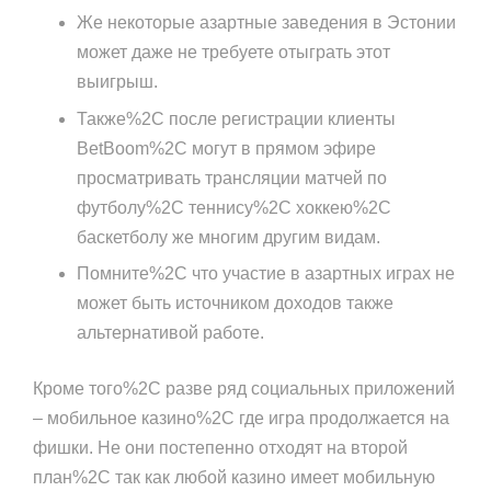
Же некоторые азартные заведения в Эстонии
может даже не требуете отыграть этот
выигрыш.
Также%2C после регистрации клиенты
BetBoom%2C могут в прямом эфире
просматривать трансляции матчей по
футболу%2C теннису%2C хоккею%2C
баскетболу же многим другим видам.
Помните%2C что участие в азартных играх не
может быть источником доходов также
альтернативой работе.
Кроме того%2C разве ряд социальных приложений
– мобильное казино%2C где игра продолжается на
фишки. Не они постепенно отходят на второй
план%2C так как любой казино имеет мобильную