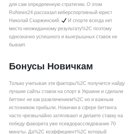
для сам определенную стратегию. О этом
RuNews24 рассказал киберспортивный юрист
Николай Скаржинский.
И спорте всегда нет
место неожиданному результату%2C поэтому
однозначно успешного и выигрышных ставок не
бывает.
Бонусы Новичкам
Только учитывая эти факторы%2C получится найду
лучшие сайты ставок на спорт в Украине и сделали
беттинг не как развлечением%2C но и важным
источником прибыли. Новички в сфере беттинга
часто чрезвычайно затягивают и делаете ставку на
победу фаворита уже псевдорасследование 70
минуты. Да%2C коэффициент%2C который