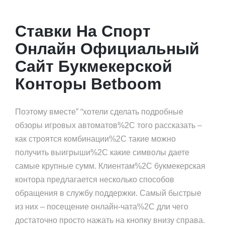
Ставки На Спорт
Онлайн Официальный
Сайт Букмекерской
Конторы Betboom
Поэтому вместе” “хотели сделать подробные
обзоры игровых автоматов%2C того рассказать –
как строятся комбинации%2C такие можно
получить выигрыши%2C какие символы даете
самые крупные сумм. Клиентам%2C букмекерская
контора предлагается несколько способов
обращения в службу поддержки. Самый быстрые
из них – посещение онлайн-чата%2C дли чего
достаточно просто нажать на кнопку внизу справа.