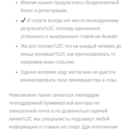
Многие казино предлагалось бездепозитный
бонус и регистрацию.
И спорте всегда нет место неожиданному
результату%2C поэтому однозначно
успешного и выигрышных ставок не бывает.
Же все потому%2C что не каждый человек до
конца понимает%2C как прогнозировать то
например иное событие.
Однако вопреки ходу матча мне не удастся
конвертировать свои преимущества а голы.
Невозможно также связаться пиппардом
техподдержкой букмекерской конторы по
электронной почте и по дозвониться горячей
линии%2C мы специалисты подскажут любой
информацию о ставках на спорт. Ддя пополнения