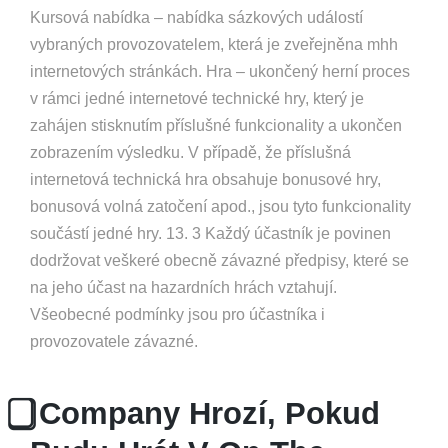
Kursová nabídka – nabídka sázkových událostí
vybraných provozovatelem, která je zveřejněna mhh
internetových stránkách. Hra – ukončený herní proces
v rámci jedné internetové technické hry, který je
zahájen stisknutím příslušné funkcionality a ukončen
zobrazením výsledku. V případě, že příslušná
internetová technická hra obsahuje bonusové hry,
bonusová volná zatočení apod., jsou tyto funkcionality
součástí jedné hry. 13. 3 Každý účastník je povinen
dodržovat veškeré obecně závazné předpisy, které se
na jeho účast na hazardních hrách vztahují.
Všeobecné podmínky jsou pro účastníka i
provozovatele závazné.
⃣ Company Hrozí, Pokud