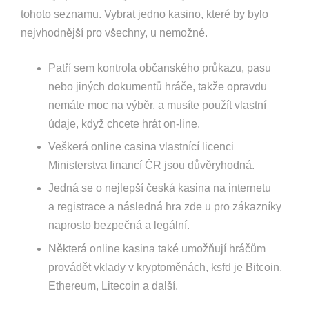
tohoto seznamu. Vybrat jedno kasino, které by bylo
nejvhodnější pro všechny, u nemožné.
Patří sem kontrola občanského průkazu, pasu
nebo jiných dokumentů hráče, takže opravdu
nemáte moc na výběr, a musíte použít vlastní
údaje, když chcete hrát on-line.
Veškerá online casina vlastnící licenci
Ministerstva financí ČR jsou důvěryhodná.
Jedná se o nejlepší česká kasina na internetu
a registrace a následná hra zde u pro zákazníky
naprosto bezpečná a legální.
Některá online kasina také umožňují hráčům
provádět vklady v kryptoměnách, ksfd je Bitcoin,
Ethereum, Litecoin a další.