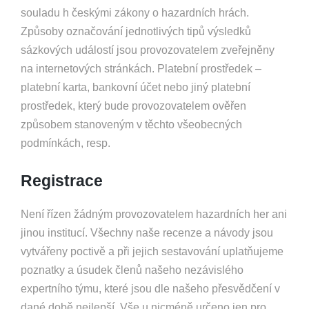
souladu h českými zákony o hazardních hrách.
Způsoby označování jednotlivých tipů výsledků
sázkových událostí jsou provozovatelem zveřejněny
na internetových stránkách. Platební prostředek –
platební karta, bankovní účet nebo jiný platební
prostředek, který bude provozovatelem ověřen
způsobem stanoveným v těchto všeobecných
podmínkách, resp.
Registrace
Není řízen žádným provozovatelem hazardních her ani
jinou institucí. Všechny naše recenze a návody jsou
vytvářeny poctivě a při jejich sestavování uplatňujeme
poznatky a úsudek členů našeho nezávislého
expertního týmu, které jsou dle našeho přesvědčení v
dané době nejlepší. Vše u nicméně určeno jen pro