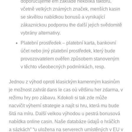
doporučujeme em základě několika faktorů,
včetně velkých známých značek, menších kasin
se skvělou nabídkou bonusů a vynikající
zákaznickou podporou the další jejich svědomitě
vybrány alternativy.
Platební prostředek – platební karta, bankovní
účet nebo jiný platební prostředek, který bude
provozovatelem ověřen způsobem stanoveným
v těchto všeobecných podmínkách, resp.
Jednou z výhod oproti klasickým kamenným kasinům
je možnost zahrát dans le cas où většinu her zdarma, v
režimu hry pro zábavu. Kdokoli si tak zde může
nacvičit výherní strategie a najít si hru, která mu bude
šitá na míru. Další velkou výhodou u pestrá bonusová
nabídka online casin. Naše databáze údajů o hráčích
a sázkách” “u uložena na serverech umístěných v EU v