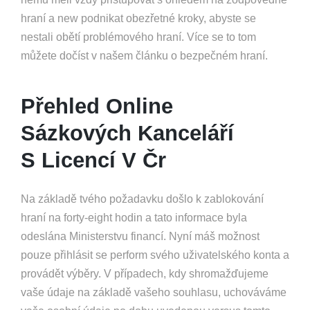
hraní a new podnikat obezřetné kroky, abyste se
nestali obětí problémového hraní. Více se to tom
můžete dočíst v našem článku o bezpečném hraní.
Přehled Online
Sázkových Kanceláří
S Licencí V Čr
Na základě tvého požadavku došlo k zablokování
hraní na forty-eight hodin a tato informace byla
odeslána Ministerstvu financí. Nyní máš možnost
pouze přihlásit se perform svého uživatelského konta a
provádět výběry. V případech, kdy shromažďujeme
vaše údaje na základě vašeho souhlasu, uchováváme