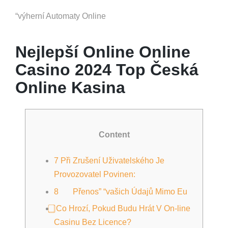
by
“výherní Automaty Online
Nejlepší Online Online
Casino 2024 Top Česká
Online Kasina
Content
7 Při Zrušení Uživatelského Je
Provozovatel Povinen:
8 Přenos” “vašich Údajů Mimo Eu
⃣ Co Hrozí, Pokud Budu Hrát V On-line
Casinu Bez Licence?