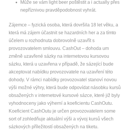
Může se vám light beer poštěstit a i actually přes
nepříznivou pravděpodobnost vyhrát.
Zájemce – fyzická osoba, která dovršila 18 let věku, a
která má zájem účastnit se hazardních her a za tímto
účelem u rozhodnuta dobrovolně uzavřít s
provozovatelem smlouvu. CashOut – dohoda um
změně uzavřené sázky na internetovou kursovou
sázku, která u uzavřena v případě, že sázející bude
akceptovat nabídku provozovatele na uzavření této
dohody. V rámci nabídky provozovatel stanoví novou
výši možné výhry, která bude odpovídat násobku kursů
obsažených v internetové kursové sázce, které již byly
vyhodnoceny jako výherní a koeficientu CashOutu.
Koeficient CashOutu je určen provozovatelem some
sort of zohledňuje aktuální výši a vývoj kursů všech
sázkových příležitostí obsažených na tiketu.